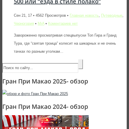
500 или “езда в стиле полако”
Сен 21, 17 • 4562 Просмотров •
Главная новость
,
Путеводные
,
Черногория
•
MrA
•
Коментариев нет
Завороженно просматривая спецвыпуски Топ Гира и Гранд
Тура, где “святая троица” колесит на шикарных и не очень
тачках по разным уголкам...
Гран При Макао 2025- обзор
Гран При Макао 2024- обзор