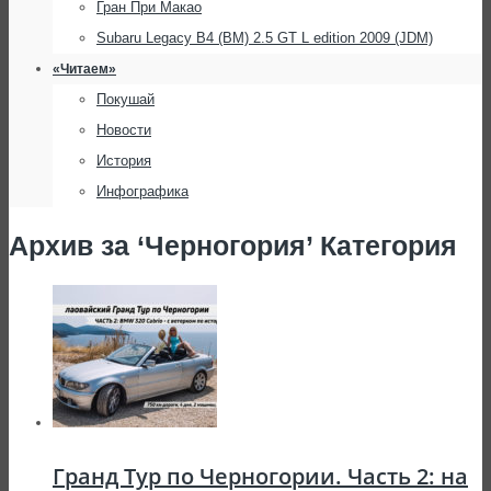
Гран При Макао
Subaru Legacy B4 (BM) 2.5 GT L edition 2009 (JDM)
«Читаем»
Покушай
Новости
История
Инфографика
Архив за ‘Черногория’ Категория
Гранд Тур по Черногории. Часть 2: на