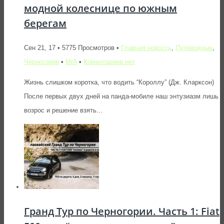
модной колеснице по южным
берегам
Сен 21, 17 • 5775 Просмотров •
Главная новость
,
Путеводные
,
Черногория
•
MrA
•
Коментариев нет
Жизнь слишком коротка, что водить “Короллу” (Дж. Кларксон)
После первых двух дней на панда-мобиле наш энтузиазм лишь
возрос и решение взять...
Гранд Тур по Черногории. Часть 1: Fiat