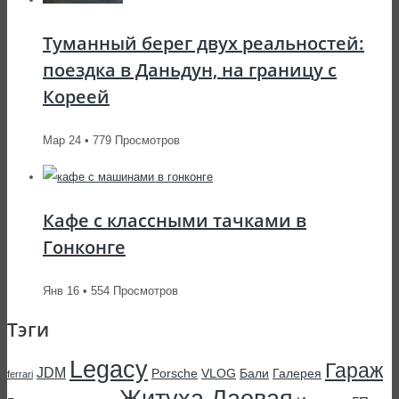
Туманный берег двух реальностей:
поездка в Даньдун, на границу с
Кореей
Мар 24 • 779 Просмотров
Кафе с классными тачками в
Гонконге
Янв 16 • 554 Просмотров
Тэги
Legacy
Гараж
JDM
Porsche
VLOG
Бали
Галерея
ferrari
Житуха Лаовая