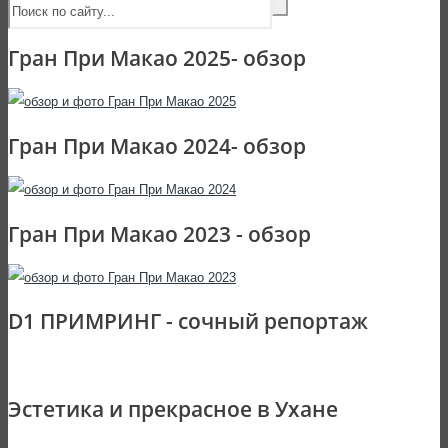
Гран При Макао 2025- обзор
Гран При Макао 2024- обзор
Гран При Макао 2023 - обзор
D1 ПРИМРИНГ - сочный репортаж
Эстетика и прекрасное в Ухане