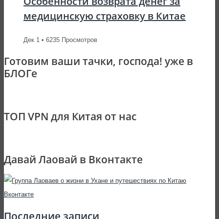
Особенности возврата денег за
медицинскую страховку в Китае
Дек 1 • 6235 Просмотров
Готовим ваши тачки, господа! уже в
БЛОГе
ТОП VPN для Китая от нас
Давай Лаовай в Вконтакте
Последние записи