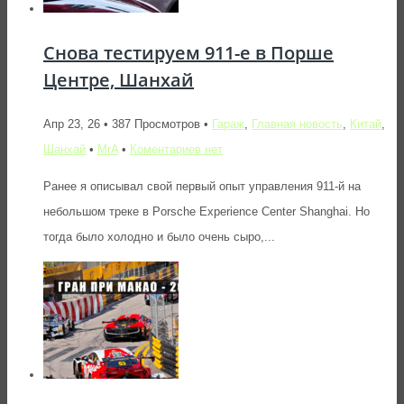
Снова тестируем 911-е в Порше
Центре, Шанхай
Апр 23, 26 • 387 Просмотров •
Гараж
,
Главная новость
,
Китай
,
Шанхай
•
MrA
•
Коментариев нет
Ранее я описывал свой первый опыт управления 911-й на
небольшом треке в Porsche Experience Center Shanghai. Но
тогда было холодно и было очень сыро,...