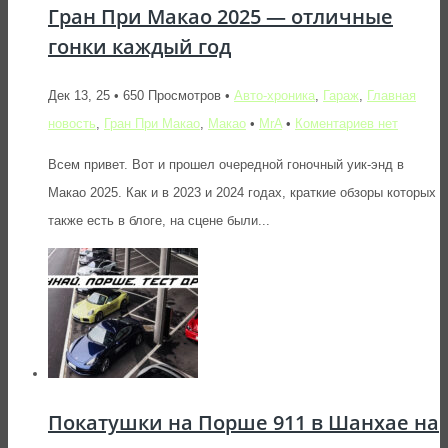
Гран При Макао 2025 — отличные
гонки каждый год
Дек 13, 25 • 650 Просмотров •
Авто-хроника
,
Гараж
,
Главная
новость
,
Гран При Макао
,
Макао
•
MrA
•
Коментариев нет
Всем привет. Вот и прошел очередной гоночный уик-энд в
Макао 2025. Как и в 2023 и 2024 годах, краткие обзоры которых
также есть в блоге, на сцене были...
Покатушки на Порше 911 в Шанхае на