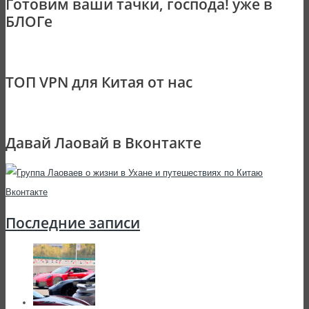
Готовим ваши тачки, господа! уже в
БЛОГе
ТОП VPN для Китая от нас
Давай Лаовай в Вконтакте
Последние записи