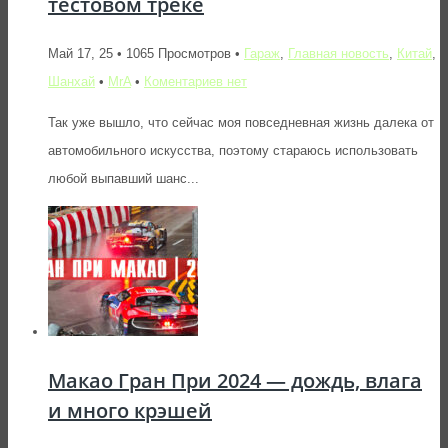
тестовом треке
Май 17, 25 • 1065 Просмотров •
Гараж
,
Главная новость
,
Китай
,
Шанхай
•
MrA
•
Коментариев нет
Так уже вышло, что сейчас моя повседневная жизнь далека от
автомобильного искусства, поэтому стараюсь использовать
любой выпавший шанс...
Макао Гран При 2024 — дождь, влага
и много крэшей