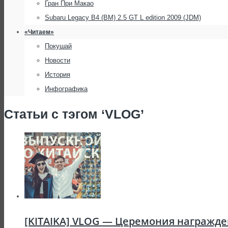
Гран При Макао
Subaru Legacy B4 (BM) 2.5 GT L edition 2009 (JDM)
«Читаем»
Покушай
Новости
История
Инфографика
Статьи с тэгом ‘VLOG’
[KITAIKA] VLOG — Церемония награжд