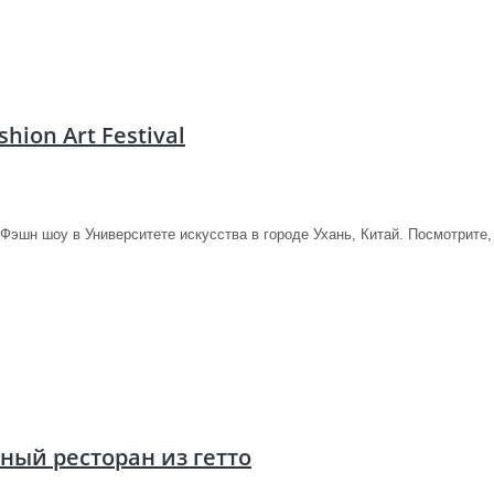
hion Art Festival
Фэшн шоу в Университете искусства в городе Ухань, Китай. Посмотрите, ч
сный ресторан из гетто