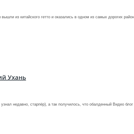
 вышли из китайского гетто и оказались в одном из самых дорогих район
ий Ухань
знал недавно, старпёр), а так получилось, что обалденный Видео блог 