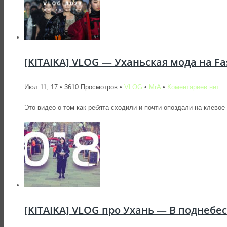
[KITAIKA] VLOG — Уханьская мода на Fas
Июл 11, 17 • 3610 Просмотров •
VLOG
•
MrA
•
Коментариев нет
Это видео о том как ребята сходили и почти опоздали на клевое 
[KITAIKA] VLOG про Ухань — В поднебе