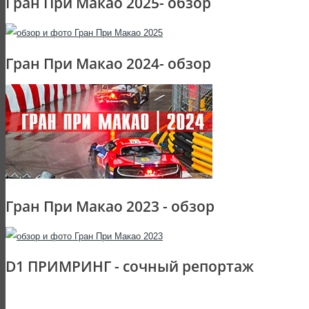
Гран При Макао 2025- обзор
Гран При Макао 2024- обзор
Гран При Макао 2023 - обзор
D1 ПРИМРИНГ - сочный репортаж