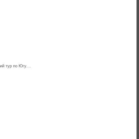
й тур по Югу....