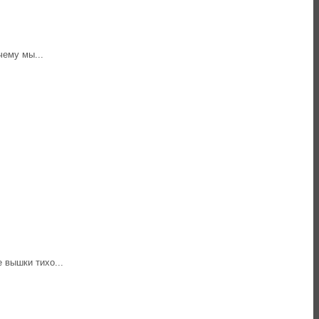
чему мы...
 вышки тихо...