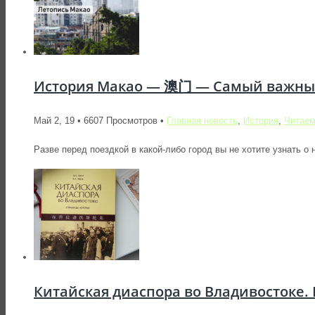
История Макао — 澳门 — Самый важные
Май 2, 19 • 6607 Просмотров •
Главная новость
,
История
,
Читае
Разве перед поездкой в какой-либо город вы не хотите узнать о 
Китайская диаспора во Владивостоке.