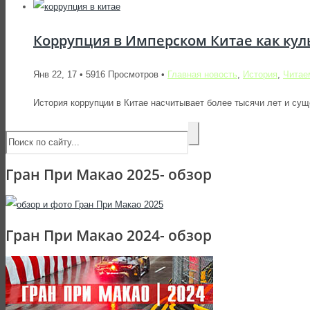
Коррупция в Имперском Китае как кул
Янв 22, 17 • 5916 Просмотров •
Главная новость
,
История
,
Читае
История коррупции в Китае насчитывает более тысячи лет и су
Гран При Макао 2025- обзор
Гран При Макао 2024- обзор