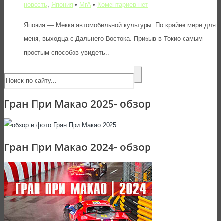
новость
,
Япония
•
MrA
•
Коментариев нет
Япония — Мекка автомобильной культуры. По крайне мере для
меня, выходца с Дальнего Востока. Прибыв в Токио самым
простым способов увидеть...
Гран При Макао 2025- обзор
Гран При Макао 2024- обзор