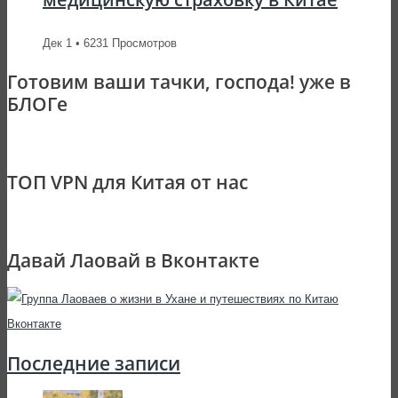
Дек 1 • 6231 Просмотров
Готовим ваши тачки, господа! уже в
БЛОГе
ТОП VPN для Китая от нас
Давай Лаовай в Вконтакте
Последние записи