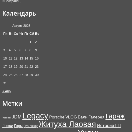
Иностранец.
Календарь
Август 2026
Пн
Вт
Ср
Чт
Пт
Сб
Вс
1
2
3
4
5
6
7
8
9
10
11
12
13
14
15
16
17
18
19
20
21
22
23
24
25
26
27
28
29
30
31
« Апр
Метки
Legacy
Гараж
JDM
Porsche
VLOG
Бали
Галерея
ferrari
Житуха Лаовая
История ГП
Гонки
Горы
Гуанчжоу