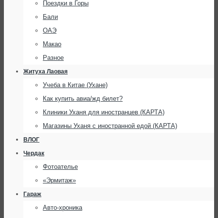
Поездки в Горы
Бали
ОАЭ
Макао
Разное
Житуха Лаовая
Учеба в Китае (Ухане)
Как купить авиа/жд билет?
Клиники Уханя для иностранцев (КАРТА)
Магазины Уханя с иностранной едой (КАРТА)
ВЛОГ
Чердак
Фотоателье
«Эрмитаж»
Гараж
Авто-хроника