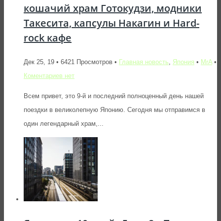
кошачий храм Готокудзи, модники
Такесита, капсулы Накагин и Hard-
rock кафе
Дек 25, 19 • 6421 Просмотров •
Главная новость
,
Япония
•
MrA
•
Коментариев нет
Всем привет, это 9-й и последний полноценный день нашей
поездки в великолепную Японию. Сегодня мы отправимся в
один легендарный храм,...