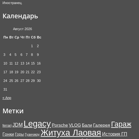
Иностранец.
Календарь
Август 2026
Пн
Вт
Ср
Чт
Пт
Сб
Вс
1
2
3
4
5
6
7
8
9
10
11
12
13
14
15
16
17
18
19
20
21
22
23
24
25
26
27
28
29
30
31
« Апр
Метки
Legacy
Гараж
JDM
Porsche
VLOG
Бали
Галерея
ferrari
Житуха Лаовая
История ГП
Гонки
Горы
Гуанчжоу