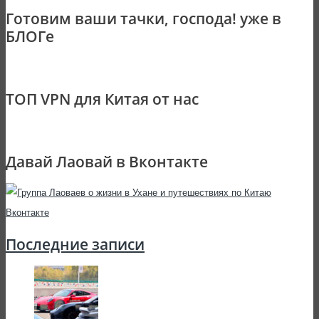
Готовим ваши тачки, господа! уже в
БЛОГе
ТОП VPN для Китая от нас
Давай Лаовай в Вконтакте
Последние записи