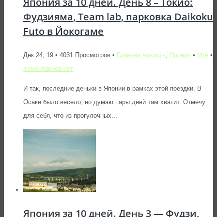
Япония за 10 дней. День 8 – Токио:
Фудзияма, Team lab, парковка Daikoku
Futo в Йокогаме
Дек 24, 19 • 4031 Просмотров •
Главная новость
,
Япония
•
MrA
•
Коментариев нет
И так, последние деньки в Японии в рамках этой поездки. В
Осаке было весело, но думаю пары дней там хватит. Отмечу
для себя, что из прогулочных...
Япония за 10 дней. День 3 — Фудзи,