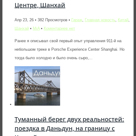
Центре, Шанхай
Апр 23, 26 • 382 Просмотров •
Гараж
,
Главная новость
,
Китай
,
Шанхай
•
MrA
•
Коментариев нет
Ранее я описывал свой первый опыт управления 911-й на
небольшом треке в Porsche Experience Center Shanghai. Но
тогда было холодно и было очень сыро,...
Туманный берег двух реальностей:
поездка в Даньдун, на границу с