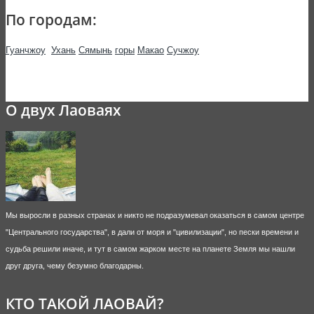
По городам:
Гуанчжоу
Ухань
Сямынь
горы
Макао
Сучжоу
О двух Лаоваях
Мы выросли в разных странах и никто не подразумевал оказаться в самом центре
"Центрального государства", в дали от моря и "цивилизации", но пески времени и
судьба решили иначе, и тут в самом жарком месте на планете Земля мы нашли
друг друга, чему безумно благодарны.
КТО ТАКОЙ ЛАОВАЙ?