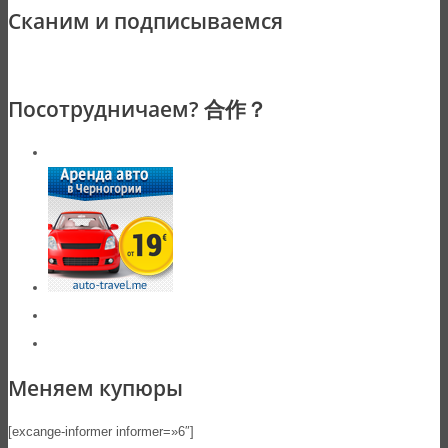
Сканим и подписываемся
Посотрудничаем? 合作？
Меняем купюры
[excange-informer informer=»6″]