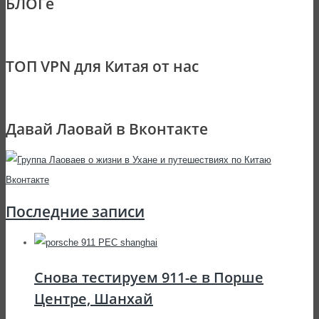
БЛОГе
ТОП VPN для Китая от нас
Давай Лаовай в Вконтакте
Последние записи
Снова тестируем 911-е в Порше
Центре, Шанхай