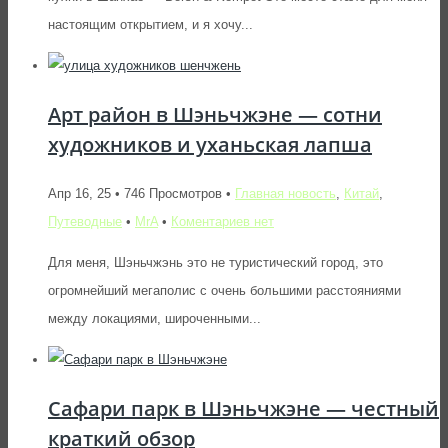
настоящим открытием, и я хочу...
Арт район в Шэньчжэне — сотни
художников и уханьская лапша
Апр 16, 25 • 746 Просмотров •
Главная новость
,
Китай
,
Путеводные
•
MrA
•
Коментариев нет
Для меня, Шэньчжэнь это не туристический город, это
огромнейший мегаполис с очень большими расстояниями
между локациями, широченными...
Сафари парк в Шэньчжэне — честный
краткий обзор