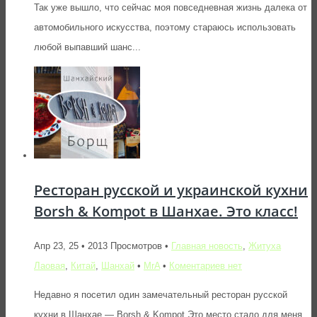
Так уже вышло, что сейчас моя повседневная жизнь далека от
автомобильного искусства, поэтому стараюсь использовать
любой выпавший шанс...
Ресторан русской и украинской кухни
Borsh & Kompot в Шанхае. Это класс!
Апр 23, 25 • 2013 Просмотров •
Главная новость
,
Житуха
Лаовая
,
Китай
,
Шанхай
•
MrA
•
Коментариев нет
Недавно я посетил один замечательный ресторан русской
кухни в Шанхае — Borsh & Kompot Это место стало для меня