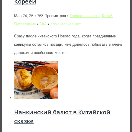
Кореей
Мар 24, 26 • 768 Просмотров •
Главная новость
,
Китай
,
Путеводные
•
MrA
•
Коментариев нет
Сразу после китайского Нового года, когда праздничные
каникулы остались позади, мне довелось побывать в очень
далеком и необычном месте —...
Нанкинский балют в Китайской
сказке