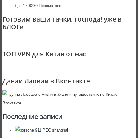
Дек 1 • 6230 Просмотров
Готовим ваши тачки, господа! уже в
БЛОГе
ТОП VPN для Китая от нас
Давай Лаовай в Вконтакте
Последние записи