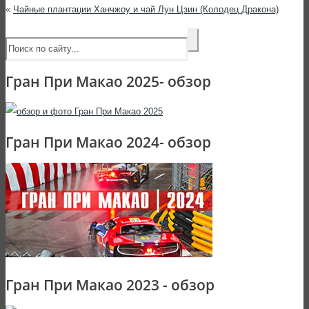
«
Чайные плантации Ханчжоу и чай Лун Цзин (Колодец Дракона)
Гран При Макао 2025- обзор
Гран При Макао 2024- обзор
Гран При Макао 2023 - обзор