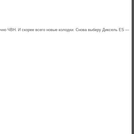
нечно ЧВН. И скорее всего новые колодки. Снова выберу Диксель ES —