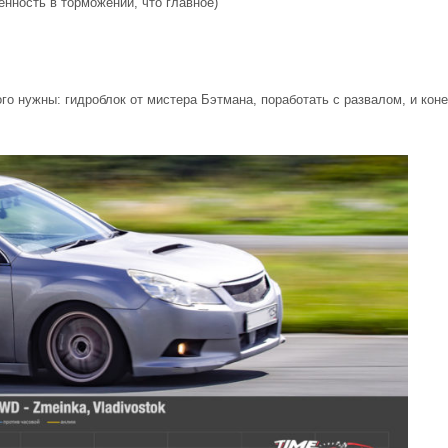
енность в торможении, что главное)
ого нужны: гидроблок от мистера Бэтмана, поработать с развалом, и ко