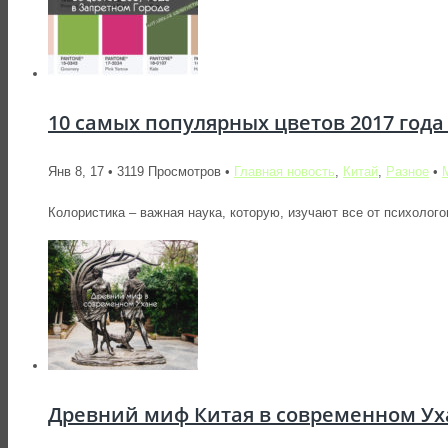
10 самых популярных цветов 2017 года
Янв 8, 17 • 3119 Просмотров •
Главная новость
,
Китай
,
Разное
•
Колористика – важная наука, которую, изучают все от психолого
Древний миф Китая в современном Уха