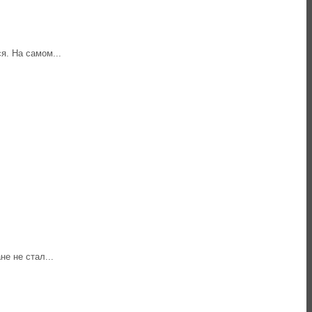
я. На самом...
е не стал...