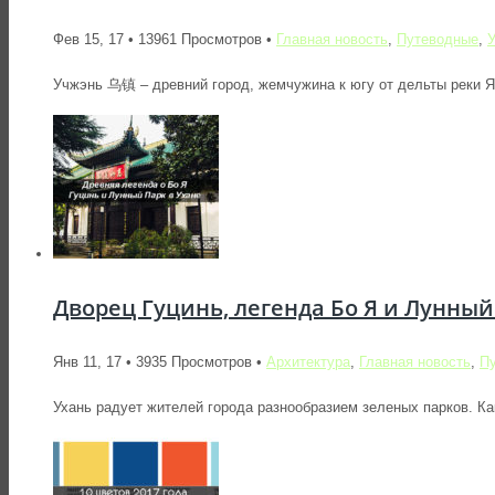
Фев 15, 17 • 13961 Просмотров •
Главная новость
,
Путеводные
,
Учжэнь 乌镇 – древний город, жемчужина к югу от дельты реки Ян
Дворец Гуцинь, легенда Бо Я и Лунный
Янв 11, 17 • 3935 Просмотров •
Архитектура
,
Главная новость
,
П
Ухань радует жителей города разнообразием зеленых парков. Ка