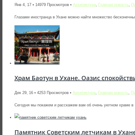
Янв 4, 17 • 14979 Просмотров •
Архитектура
,
Главная новость
,
П
Глазами иностранца в Ухане можно найти множество бесконечных 
Храм Баотун в Ухане. Оазис спокойств
Дек 29, 16 • 4253 Просмотров •
Архитектура
,
Главная новость
,
П
Сегодня мы покажем и расскажем вам об очень уютном храме в 
Памятник Советским летчикам в Ухане