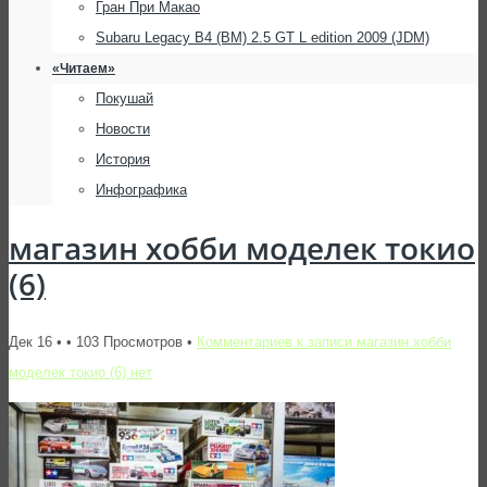
Гран При Макао
Subaru Legacy B4 (BM) 2.5 GT L edition 2009 (JDM)
«Читаем»
Покушай
Новости
История
Инфографика
магазин хобби моделек токио
(6)
Дек 16 • • 103 Просмотров •
Комментариев
к записи магазин хобби
моделек токио (6)
нет