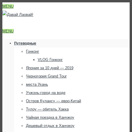
MENU
MENU
Путеводные
Гонконг
VLOG Гонконг
Япония за 10 дней — 2019
Черногория Grand Tour
места Ухань
Учжэнь-город на воде
Остров Кулансу — евро-Китай
Тулоу — обитель Хакка
Чайная поездка в Ханчжоу
Дешевый отдых в Ханчжоу