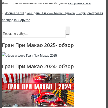
Для отправки комментария вам необходимо
авторизоваться
.
«
Япония за 10 дней. день 1 и 2 — Токио: Одайба, Сибуя, смотровая
площадка и другое
Гран При Макао 2025- обзор
Гран При Макао 2024- обзор