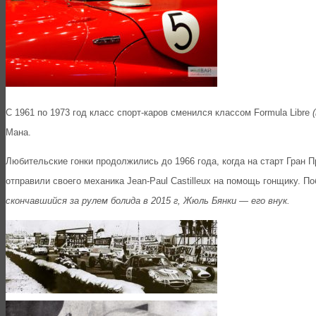
С 1961 по 1973 год класс спорт-каров сменился классом Formula Libre
Мана.
Любительские гонки продолжились до 1966 года, когда на старт Гран 
отправили своего механика Jean-Paul Castilleux на помощь гонщику. 
скончавшийся за рулем болида в 2015 г, Жюль Бянки — его внук.