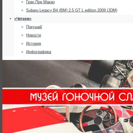
Гран При Макао
Subaru Legacy B4 (BM) 2.5 GT L edition 2009 (JDM)
«Читаем»
Покушай
Новости
История
Инфографика