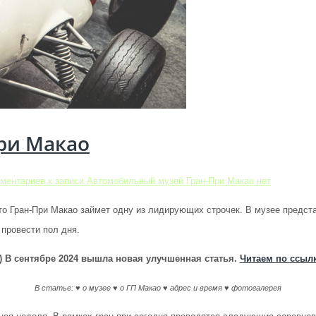
ри Макао
ментариев
к записи Автомобильный музей Гран-При Макао
нет
то Гран-При Макао займет одну из лидирующих строчек. В музее предст
 провести пол дня.
!) В сентябре 2024 вышла новая улучшенная статья.
Читаем по ссыл
В статье: ♥ о музее ♥ о ГП Макао ♥ адрес и время ♥ фотогалерея