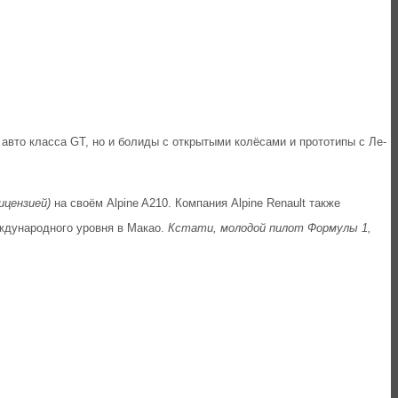
 авто класса GT, но и болиды с открытыми колёсами и прототипы с Ле-
ицензией)
на своём Alpine A210. Компания Alpine Renault также
еждународного уровня в Макао.
Кстати, молодой пилот Формулы 1,