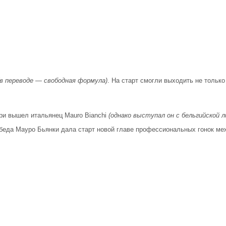
(в переводе — свободная формула)
. На старт смогли выходить не только
При вышел итальянец Mauro Bianchi
(однако выступал он с бельгийской л
Победа Мауро Бьянки дала старт новой главе профессиональных гонок м