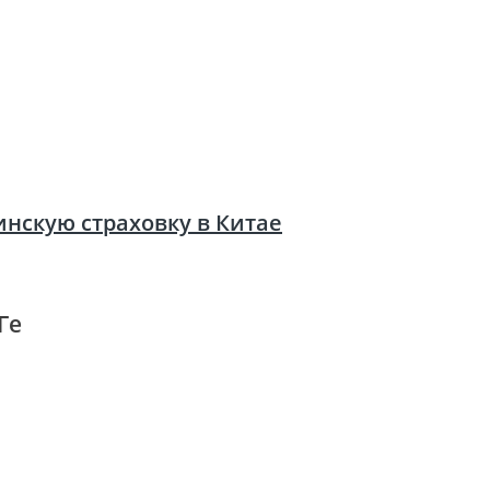
инскую страховку в Китае
Ге