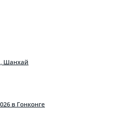
е, Шанхай
026 в Гонконге