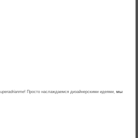
superadrianme
! Просто наслаждаемся дизайнерскими идеями,
мы