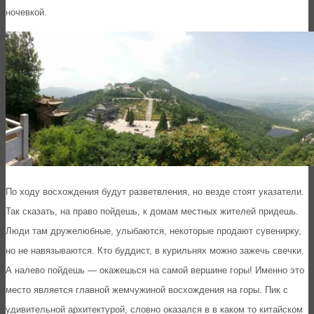
ночевкой.
По ходу восхождения будут разветвления, но везде стоят указатели.
Так сказать, на право пойдешь, к домам местных жителей придешь.
Люди там дружелюбные, улыбаются, некоторые продают сувенирку,
но не навязываются. Кто буддист, в курильнях можно зажечь свечки.
А налево пойдешь — окажешься на самой вершине горы! Именно это
место является главной жемчужиной восхождения на горы. Пик с
удивительной архитектурой, словно оказался в в каком то китайском