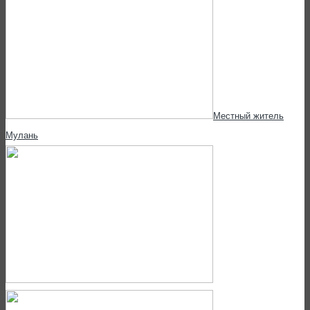
Местный житель
Мулань