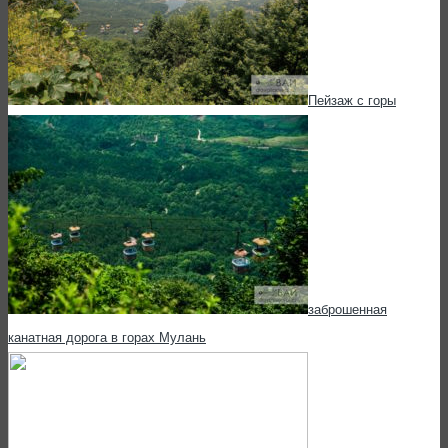
Пейзаж с горы
заброшенная
канатная дорога в горах Мулань