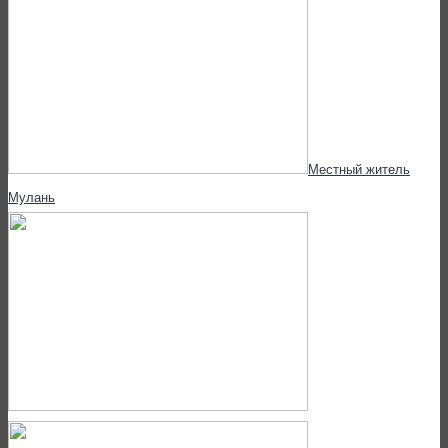
Местный житель
Мулань