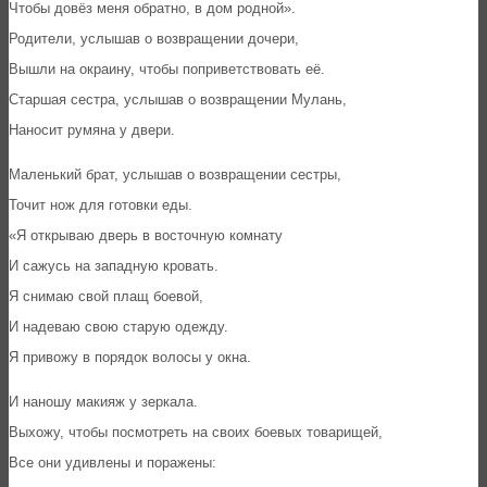
Чтобы довёз меня обратно, в дом родной».
Родители, услышав о возвращении дочери,
Вышли на окраину, чтобы поприветствовать её.
Старшая сестра, услышав о возвращении Мулань,
Наносит румяна у двери.
Маленький брат, услышав о возвращении сестры,
Точит нож для готовки еды.
«Я открываю дверь в восточную комнату
И сажусь на западную кровать.
Я снимаю свой плащ боевой,
И надеваю свою старую одежду.
Я привожу в порядок волосы у окна.
И наношу макияж у зеркала.
Выхожу, чтобы посмотреть на своих боевых товарищей,
Все они удивлены и поражены: