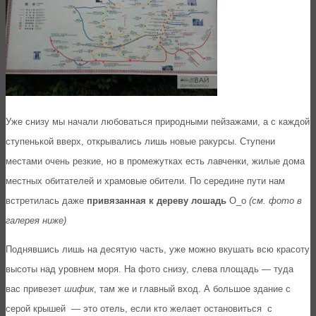
Уже снизу мы начали любоваться природными пейзажами, а с каждой
ступенькой вверх, открывались лишь новые ракурсы. Ступени
местами очень резкие, но в промежутках есть лавченки, жилые дома
местных обитателей и храмовые обители. По середине пути нам
встретилась даже
привязанная к дереву лошадь
О_о
(см. фото в
галерея ниже)
Поднявшись лишь на десятую часть, уже можно вкушать всю красоту
высоты над уровнем моря. На фото снизу, слева площадь — туда
вас привезет
шифик
, там же и главный вход. А большое здание с
серой крышей — это отель, если кто желает остановиться с