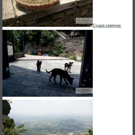
Сушка семячек