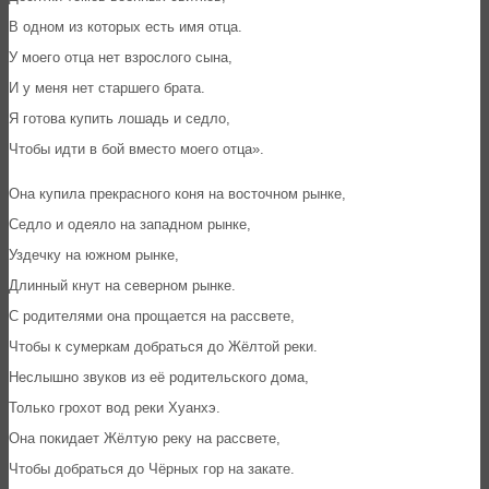
В одном из которых есть имя отца.
У моего отца нет взрослого сына,
И у меня нет старшего брата.
Я готова купить лошадь и седло,
Чтобы идти в бой вместо моего отца».
Она купила прекрасного коня на восточном рынке,
Седло и одеяло на западном рынке,
Уздечку на южном рынке,
Длинный кнут на северном рынке.
С родителями она прощается на рассвете,
Чтобы к сумеркам добраться до Жёлтой реки.
Неслышно звуков из её родительского дома,
Только грохот вод реки Хуанхэ.
Она покидает Жёлтую реку на рассвете,
Чтобы добраться до Чёрных гор на закате.