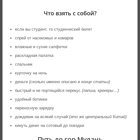
Что взять с собой?
если вы студент, то студенческий билет
спрей от насекомых и комаров
влажные и сухие салфетки
раскладная палатка
спальник
курточку на ночь
деньги
(сколько именно описано в конце статьи)
быстрый и не портящийся перекус
(лапша, крекеры…)
удобный ботинки
переносную зарядку
дождевик на всякий случай
(это же центральный Китай)
кинуть денег на сотовый до поездки
Путь до гор Мулань