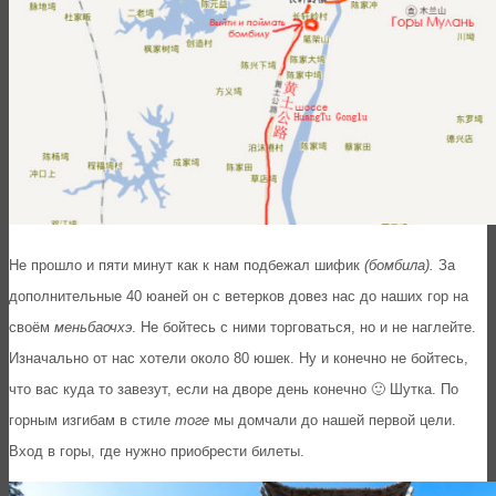
Не прошло и пяти минут как к нам подбежал шифик
(бомбила).
За
дополнительные 40 юаней он с ветерков довез нас до наших гор на
своём
меньбаочхэ
. Не бойтесь с ними торговаться, но и не наглейте.
Изначально от нас хотели около 80 юшек. Ну и конечно не бойтесь,
что вас куда то завезут, если на дворе день конечно 🙂 Шутка. По
горным изгибам в стиле
тоге
мы домчали до нашей первой цели.
Вход в горы, где нужно приобрести билеты.