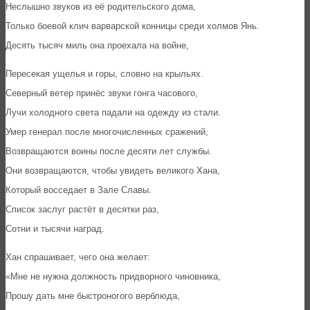
Неслышно звуков из её родительского дома,
Только боевой клич варварской конницы среди холмов Янь.
Десять тысяч миль она проехала на войне,
Пересекая ущелья и горы, словно на крыльях.
Северный ветер принёс звуки гонга часового,
Лучи холодного света падали на одежду из стали.
Умер генерал после многочисленных сражений,
Возвращаются воины после десяти лет службы.
Они возвращаются, чтобы увидеть великого Хана,
Который восседает в Зале Славы.
Список заслуг растёт в десятки раз,
Сотни и тысячи наград.
Хан спрашивает, чего она желает:
«Мне не нужна должность придворного чиновника,
Прошу дать мне быстроногого верблюда,