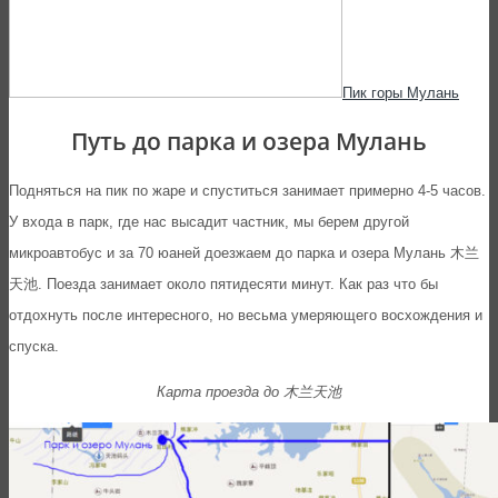
Пик горы Мулань
Путь до парка и озера Мулань
Подняться на пик по жаре и спуститься занимает примерно 4-5 часов.
У входа в парк, где нас высадит частник, мы берем другой
микроавтобус и за 70 юаней доезжаем до парка и озера Мулань 木兰
天池. Поезда занимает около пятидесяти минут. Как раз что бы
отдохнуть после интересного, но весьма умеряющего восхождения и
спуска.
Карта проезда до 木兰天池