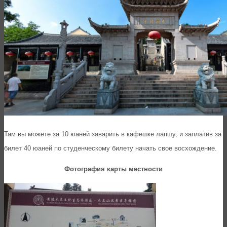
Там вы можете за 10 юаней заварить в кафешке лапшу, и заплатив за
билет 40 юаней по студенческому билету начать свое восхождение.
Фотография карты местности