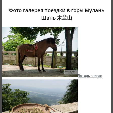
Фото галерея поездки в горы Мулань
Шань 木兰山
Лошадь в горах