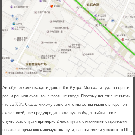
Автобус отходит каждый день в
8 и 9 утра
. Мы ехали туда в первый
раз, и решили ехать так сказать не глядя. Поэтому понятия не имели
что за 天池. Сказав лихому водиле что мы хотим именно в горы, он
сказал окей, нас предупредит когда нужно будет выйти. Так и
случилось, спустя примерно 2 часа пути с отчаянными старичками,
незатихающими как минимум пол пути, нас высадили у какого то ПГТ,