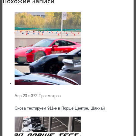
Похожие Записи
Апр 23 • 372 Просмотров
Снова тестируем 911-е в Порше Центре, Шанхай