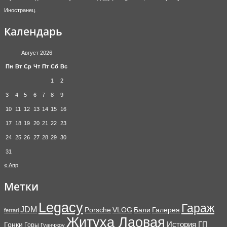
Иностранец.
Календарь
Август 2026
Пн
Вт
Ср
Чт
Пт
Сб
Вс
1
2
3
4
5
6
7
8
9
10
11
12
13
14
15
16
17
18
19
20
21
22
23
24
25
26
27
28
29
30
31
« Апр
Метки
Legacy
Гараж
JDM
Porsche
VLOG
Бали
Галерея
ferrari
Житуха Лаовая
История ГП
Гонки
Горы
Гуанчжоу