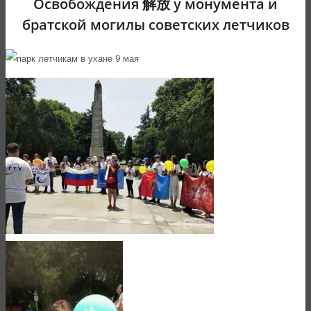
Освобождения 解放 у монумента и
братской могилы советских летчиков