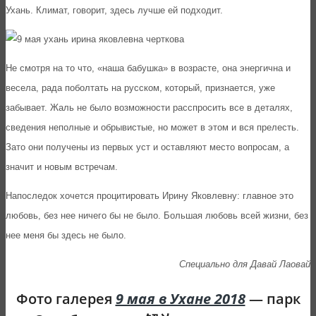
Ухань. Климат, говорит, здесь лучше ей подходит.
Не смотря на то что, «наша бабушка» в возрасте, она энергична и
весела, рада поболтать на русском, который, признается, уже
забывает. Жаль не было возможности расспросить все в деталях,
сведения неполные и обрывистые, но может в этом и вся прелесть.
Зато они получены из первых уст и оставляют место вопросам, а
значит и новым встречам.
Напоследок хочется процитировать Ирину Яковлевну: главное это
любовь, без нее ничего бы не было. Большая любовь всей жизни, без
нее меня бы здесь не было.
Специально для Давай Лаовай
Фото галерея
9 мая в Ухане 2018
— парк