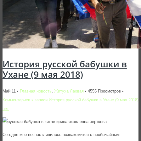
История русской бабушки в
Ухане (9 мая 2018)
Май 11 •
Главная новость
,
Житуха Лаовая
• 4555 Просмотров •
Комментариев
к записи История русской бабушки в Ухане (9 мая 2018)
нет
Сегодня мне посчастливилось познакомится с необычайным