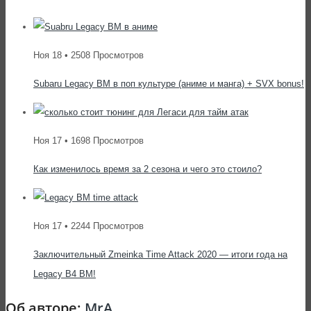
Ноя 18 • 2508 Просмотров
Subaru Legacy BM в поп культуре (аниме и манга) + SVX bonus!
Ноя 17 • 1698 Просмотров
Как изменилось время за 2 сезона и чего это стоило?
Ноя 17 • 2244 Просмотров
Заключительный Zmeinka Time Attack 2020 — итоги года на
Legacy B4 BM!
Об авторе:
MrA