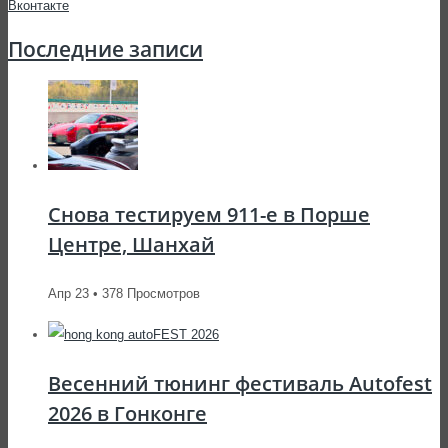
Последние записи
Снова тестируем 911-е в Порше
Центре, Шанхай
Апр 23 • 378 Просмотров
Весенний тюнинг фестиваль Autofest
2026 в Гонконге