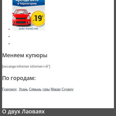
Меняем купюры
[excange-informer informer=»6″]
По городам:
Гуанчжоу
Ухань
Сямынь
горы
Макао
Сучжоу
О двух Лаоваях