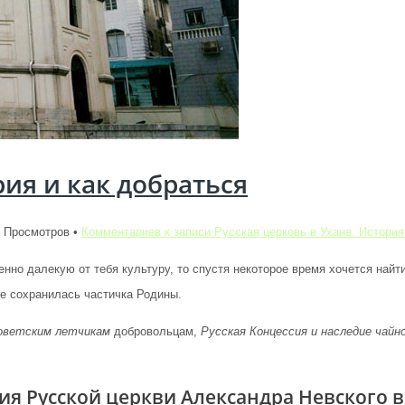
рия и как добраться
5 Просмотров •
Комментариев
к записи Русская церковь в Ухане. История
но далекую от тебя культуру, то спустя некоторое время хочется найти 
не сохранилась частичка Родины.
оветским летчикам
добровольцам,
Русская Концессия и наследие чайн
ия Русской церкви Александра Невского в