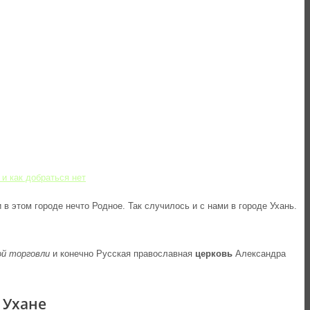
 и как добраться
нет
в этом городе нечто Родное. Так случилось и с нами в городе Ухань.
ой торговли
и конечно Русская православная
церковь
Александра
 Ухане