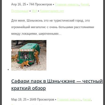
Апр 16, 25 • 744 Просмотров •
Главная новость
,
Китай
,
Путеводные
•
MrA
•
Коментариев нет
Для меня, Шэньчжэнь это не туристический город, это
огромнейший мегаполис с очень большими расстояниями
между локациями, широченными...
Сафари парк в Шэньчжэне — честный
краткий обзор
Мар 19, 25 • 1649 Просмотров •
Главная новость
,
Китай
,