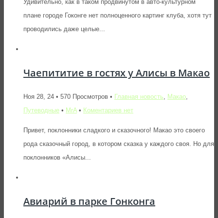
Удивительно, как в таком продвинутом в авто-культурном
плане городе Гоконге нет полноценного картинг клуба, хотя тут
проводились даже целые...
Чаепититие в гостях у Алисы в Макао
Ноя 28, 24 • 570 Просмотров •
Главная новость
,
Макао
,
Путеводные
•
MrA
•
Коментариев нет
Привет, поклонники сладкого и сказочного! Макао это своего
рода сказочный город, в котором сказка у каждого своя. Но для
поклонников «Алисы...
Авиарий в парке Гонконга