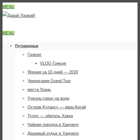
MENU
MENU
Путеводные
Гонконг
VLOG Гонконг
Япония за 10 дней — 2019
Черногория Grand Tour
места Ухань
Учжэнь-город на воде
Остров Кулансу — евро-Китай
Тулоу — обитель Хакка
Чайная поездка в Ханчжоу
Дешевый отдых в Ханчжоу