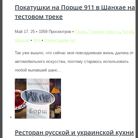
Покатушки на Порше 911 в Шанхае на
тестовом треке
Май 17, 25 • 1059 Просмотров •
Гараж
,
Главная новость
,
Китай
,
Шанхай
•
MrA
•
Коментариев нет
Так уже вышло, что сейчас моя повседневная жизнь далека от
автомобильного искусства, поэтому стараюсь использовать
любой выпавший шанс...
Ресторан русской и украинской кухни