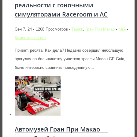
реальности с гоночными
симуляторами Raceroom и AC
Сен 7, 24 • 1268 Просмотров •
Гараж
,
Гран При Макао
•
MrA
•
Коментариев нет
Привет, ребята. Как дела? Недавно совершил небольшую
прогулку по большинству участков трассы Macau GP Guia,
было интересно сравнить повседневную...
Автомузей Гран При Макао —