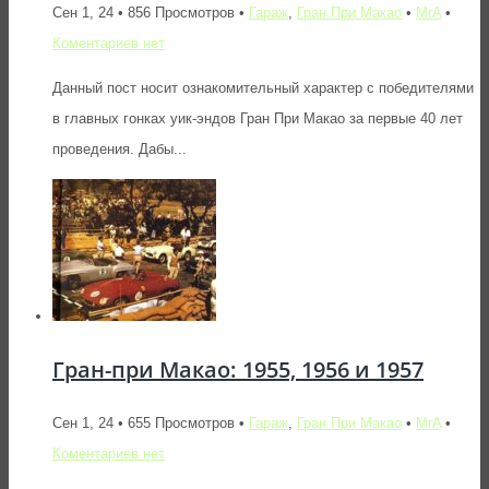
Сен 1, 24 • 856 Просмотров •
Гараж
,
Гран При Макао
•
MrA
•
Коментариев нет
Данный пост носит ознакомительный характер с победителями
в главных гонках уик-эндов Гран При Макао за первые 40 лет
проведения. Дабы...
Гран-при Макао: 1955, 1956 и 1957
Сен 1, 24 • 655 Просмотров •
Гараж
,
Гран При Макао
•
MrA
•
Коментариев нет