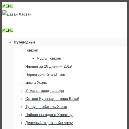
MENU
MENU
Путеводные
Гонконг
VLOG Гонконг
Япония за 10 дней — 2019
Черногория Grand Tour
места Ухань
Учжэнь-город на воде
Остров Кулансу — евро-Китай
Тулоу — обитель Хакка
Чайная поездка в Ханчжоу
Дешевый отдых в Ханчжоу