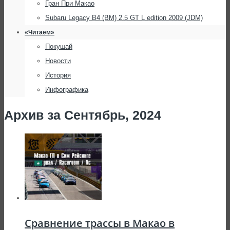
Гран При Макао
Subaru Legacy B4 (BM) 2.5 GT L edition 2009 (JDM)
«Читаем»
Покушай
Новости
История
Инфографика
Архив за Сентябрь, 2024
Сравнение трассы в Макао в