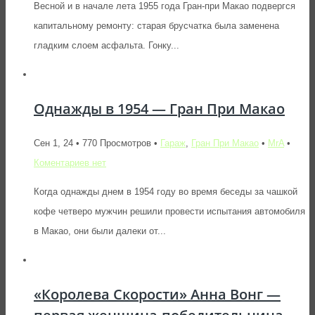
Весной и в начале лета 1955 года Гран-при Макао подвергся
капитальному ремонту: старая брусчатка была заменена
гладким слоем асфальта. Гонку...
Однажды в 1954 — Гран При Макао
Сен 1, 24 • 770 Просмотров •
Гараж
,
Гран При Макао
•
MrA
•
Коментариев нет
Когда однажды днем в 1954 году во время беседы за чашкой
кофе четверо мужчин решили провести испытания автомобиля
в Макао, они были далеки от...
«Королева Скорости» Анна Вонг —